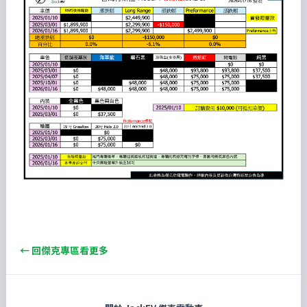
← 回傑克專區看更多