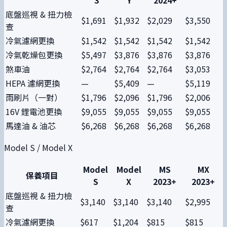
底盤巡視 & 扭力檢
$1,691
$1,932
$2,029
$3,550
查
冷氣濾網更換
$1,542
$1,542
$1,542
$1,542
冷氣乾燥包更換
$5,497
$3,876
$3,876
$3,876
煞車油
$2,764
$2,764
$2,764
$3,053
HEPA 濾網更換
—
$5,409
—
$5,119
雨刷片（一對）
$1,796
$2,096
$1,796
$2,006
16V 鋰電池更換
$9,055
$9,055
$9,055
$9,055
馬達油 & 油芯
$6,268
$6,268
$6,268
$6,268
Model S / Model X
Model
Model
MS
MX
保養項目
S
X
2023+
2023+
底盤巡視 & 扭力檢
$3,140
$3,140
$3,140
$2,995
查
冷氣濾網更換
$617
$1,204
$815
$815