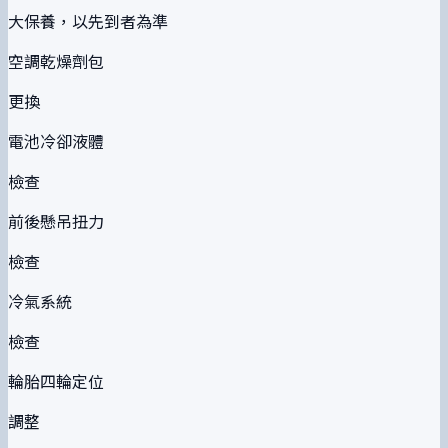
大保養，以先到者為準
空調乾燥劑包
更換
電池冷卻液體
檢查
前後懸吊扭力
檢查
冷氣系統
檢查
輪胎四輪定位
調整