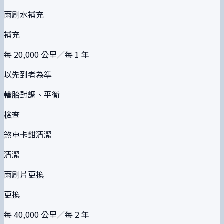
雨刷水補充
補充
每 20,000 公里／每 1 年
以先到者為準
輪胎對調、平衡
檢查
煞車卡鉗清潔
清潔
雨刷片更換
更換
每 40,000 公里／每 2 年